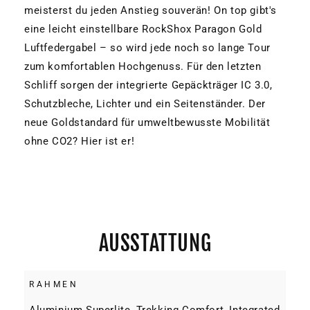
meisterst du jeden Anstieg souverän! On top gibt's
eine leicht einstellbare RockShox Paragon Gold
Luftfedergabel – so wird jede noch so lange Tour
zum komfortablen Hochgenuss. Für den letzten
Schliff sorgen der integrierte Gepäckträger IC 3.0,
Schutzbleche, Lichter und ein Seitenständer. Der
neue Goldstandard für umweltbewusste Mobilität
ohne CO2? Hier ist er!
AUSSTATTUNG
RAHMEN
Aluminium Superlite, Trekking Comfort, Integrated