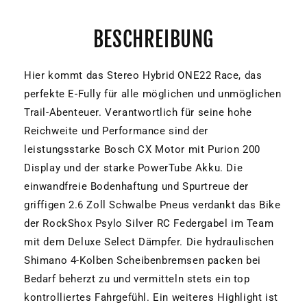
BESCHREIBUNG
Hier kommt das Stereo Hybrid ONE22 Race, das
perfekte E-Fully für alle möglichen und unmöglichen
Trail-Abenteuer. Verantwortlich für seine hohe
Reichweite und Performance sind der
leistungsstarke Bosch CX Motor mit Purion 200
Display und der starke PowerTube Akku. Die
einwandfreie Bodenhaftung und Spurtreue der
griffigen 2.6 Zoll Schwalbe Pneus verdankt das Bike
der RockShox Psylo Silver RC Federgabel im Team
mit dem Deluxe Select Dämpfer. Die hydraulischen
Shimano 4-Kolben Scheibenbremsen packen bei
Bedarf beherzt zu und vermitteln stets ein top
kontrolliertes Fahrgefühl. Ein weiteres Highlight ist