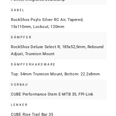
GABEL
RockShox Psylo Silver RC Air, Tapered,
15x110mm, Lockout, 120mm
DÄMPFER
RockShox Deluxe Select R, 185x52,5mm, Rebound
Adjust, Trunnion Mount
DÄMPFERHARDWARE
Top: 54mm Trunnion Mount, Bottom: 22.2x8mm
VORBAU
CUBE Performance Stem E-MTB 35, FPI-Link
LENKER
CUBE Rise Trail Bar 35