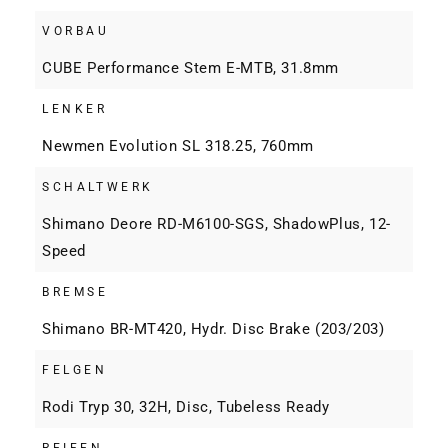
VORBAU
CUBE Performance Stem E-MTB, 31.8mm
LENKER
Newmen Evolution SL 318.25, 760mm
SCHALTWERK
Shimano Deore RD-M6100-SGS, ShadowPlus, 12-
Speed
BREMSE
Shimano BR-MT420, Hydr. Disc Brake (203/203)
FELGEN
Rodi Tryp 30, 32H, Disc, Tubeless Ready
REIFEN