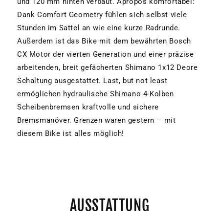
und 120 mm hinten verbaut. Apropos komfortabel:
Dank Comfort Geometry fühlen sich selbst viele
Stunden im Sattel an wie eine kurze Radrunde.
Außerdem ist das Bike mit dem bewährten Bosch
CX Motor der vierten Generation und einer präzise
arbeitenden, breit gefächerten Shimano 1x12 Deore
Schaltung ausgestattet. Last, but not least
ermöglichen hydraulische Shimano 4-Kolben
Scheibenbremsen kraftvolle und sichere
Bremsmanöver. Grenzen waren gestern – mit
diesem Bike ist alles möglich!
AUSSTATTUNG