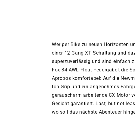
Wer per Bike zu neuen Horizonten un
einer 12-Gang XT Schaltung und da
superzuverlässig und sind einfach zu
Fox 34 AWL Float Federgabel, die S
Apropos komfortabel: Auf die Newm
top Grip und ein angenehmes Fahrgefü
geräuscharm arbeitende CX Motor vo
Gesicht garantiert. Last, but not lea
wo soll das nächste Abenteuer hing