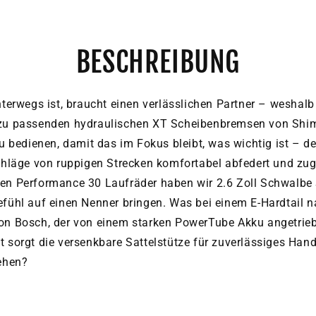
BESCHREIBUNG
terwegs ist, braucht einen verlässlichen Partner – weshalb
zu passenden hydraulischen XT Scheibenbremsen von Shim
 bedienen, damit das im Fokus bleibt, was wichtig ist – de
chläge von ruppigen Strecken komfortabel abfedert und zug
en Performance 30 Laufräder haben wir 2.6 Zoll Schwalbe
hl auf einen Nenner bringen. Was bei einem E-Hardtail natü
n Bosch, der von einem starken PowerTube Akku angetriebe
st sorgt die versenkbare Sattelstütze für zuverlässiges Hand
ehen?