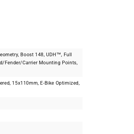
Geometry, Boost 148, UDH™, Full
nd/Fender/Carrier Mounting Points,
pered, 15x110mm, E-Bike Optimized,