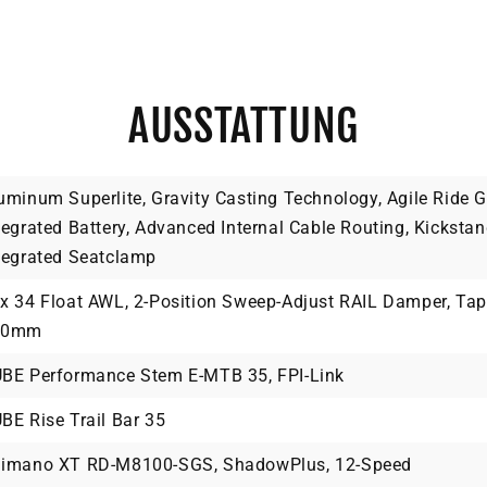
AUSSTATTUNG
uminum Superlite, Gravity Casting Technology, Agile Ride 
tegrated Battery, Advanced Internal Cable Routing, Kicksta
tegrated Seatclamp
x 34 Float AWL, 2-Position Sweep-Adjust RAIL Damper, Ta
00mm
BE Performance Stem E-MTB 35, FPI-Link
BE Rise Trail Bar 35
imano XT RD-M8100-SGS, ShadowPlus, 12-Speed