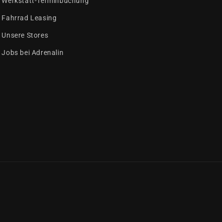
Werkstatt-Terminbuchung
Fahrrad Leasing
Unsere Stores
Jobs bei Adrenalin