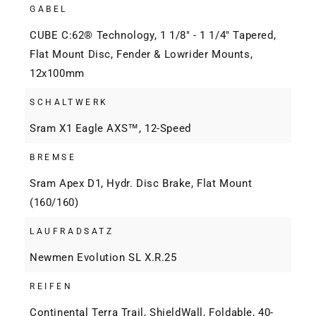
GABEL
CUBE C:62® Technology, 1 1/8" - 1 1/4" Tapered,
Flat Mount Disc, Fender & Lowrider Mounts,
12x100mm
SCHALTWERK
Sram X1 Eagle AXS™, 12-Speed
BREMSE
Sram Apex D1, Hydr. Disc Brake, Flat Mount
(160/160)
LAUFRADSATZ
Newmen Evolution SL X.R.25
REIFEN
Continental Terra Trail, ShieldWall, Foldable, 40-