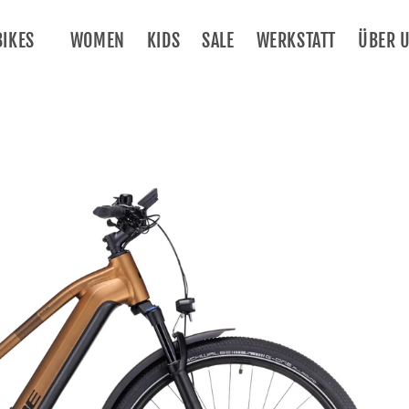
BIKES
WOMEN
KIDS
SALE
WERKSTATT
ÜBER 