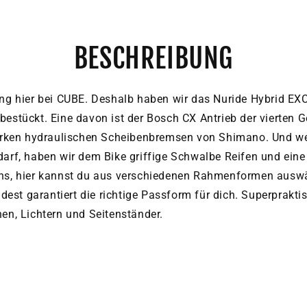
BESCHREIBUNG
ng hier bei CUBE. Deshalb haben wir das Nuride Hybrid EXC
stückt. Eine davon ist der Bosch CX Antrieb der vierten Ge
arken hydraulischen Scheibenbremsen von Shimano. Und we
arf, haben wir dem Bike griffige Schwalbe Reifen und eine
s, hier kannst du aus verschiedenen Rahmenformen auswäh
ndest garantiert die richtige Passform für dich. Superprak
en, Lichtern und Seitenständer.