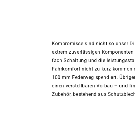
Kompromisse sind nicht so unser Di
extrem zuverlässigen Komponenten be
fach Schaltung und die leistungsst
Fahrkomfort nicht zu kurz kommen d
100 mm Federweg spendiert. Übrigen
einen verstellbaren Vorbau – und fi
Zubehör, bestehend aus Schutzblech