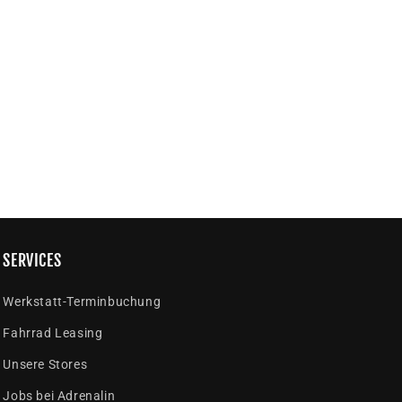
SERVICES
Werkstatt-Terminbuchung
Fahrrad Leasing
Unsere Stores
Jobs bei Adrenalin