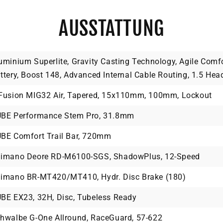
AUSSTATTUNG
uminium Superlite, Gravity Casting Technology, Agile Comfo
ttery, Boost 148, Advanced Internal Cable Routing, 1.5 He
Fusion MIG32 Air, Tapered, 15x110mm, 100mm, Lockout
BE Performance Stem Pro, 31.8mm
BE Comfort Trail Bar, 720mm
imano Deore RD-M6100-SGS, ShadowPlus, 12-Speed
imano BR-MT420/MT410, Hydr. Disc Brake (180)
BE EX23, 32H, Disc, Tubeless Ready
hwalbe G-One Allround, RaceGuard, 57-622