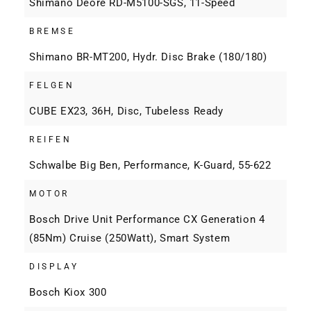
Shimano Deore RD-M5100-SGS, 11-Speed
BREMSE
Shimano BR-MT200, Hydr. Disc Brake (180/180)
FELGEN
CUBE EX23, 36H, Disc, Tubeless Ready
REIFEN
Schwalbe Big Ben, Performance, K-Guard, 55-622
MOTOR
Bosch Drive Unit Performance CX Generation 4
(85Nm) Cruise (250Watt), Smart System
DISPLAY
Bosch Kiox 300