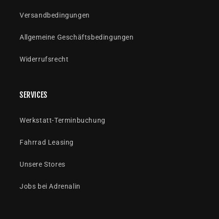
Versandbedingungen
Allgemeine Geschäftsbedingungen
Widerrufsrecht
SERVICES
Werkstatt-Terminbuchung
Fahrrad Leasing
Unsere Stores
Jobs bei Adrenalin