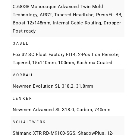
C:68X® Monocoque Advanced Twin Mold
Technology, ARG2, Tapered Headtube, PressFit BB,
Boost 12x148mm, Internal Cable Routing, Dropper
Post ready
GABEL
Fox 32 SC Float Factory FIT4, 2-Position Remote,
Tapered, 15x110mm, 100mm, Kashima Coated
VORBAU
Newmen Evolution SL 318.2, 31.8mm
LENKER
Newmen Advanced SL 318.0, Carbon, 740mm
SCHALTWERK
Shimano XTR RD-M9100-SGS, ShadowPlus, 12-